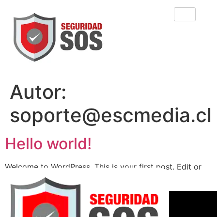
Autor:
soporte@escmedia.cl
Hello world!
Welcome to WordPress. This is your first post. Edit or
delete it, then start writing!