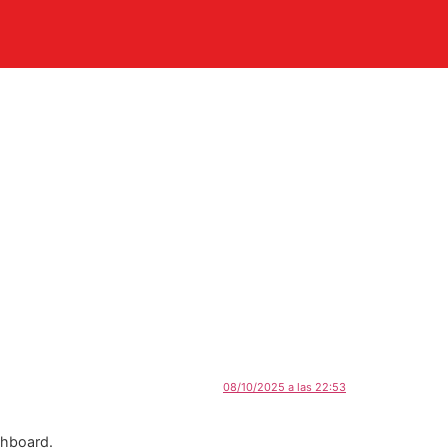
08/10/2025 a las 22:53
shboard.