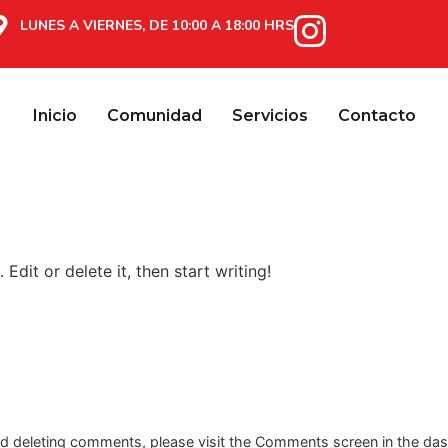
LUNES A VIERNES, DE 10:00 A 18:00 HRS
Inicio
Comunidad
Servicios
Contacto
Edit or delete it, then start writing!
and deleting comments, please visit the Comments screen in the da