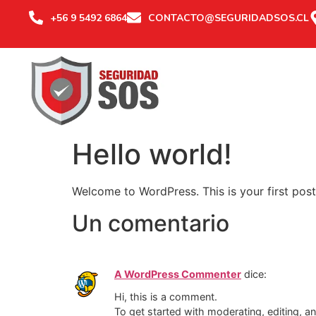
+56 9 5492 6864
CONTACTO@SEGURIDADSOS.CL
Hello world!
Welcome to WordPress. This is your first post. 
Un comentario
A WordPress Commenter
dice:
Hi, this is a comment.
To get started with moderating, editing, 